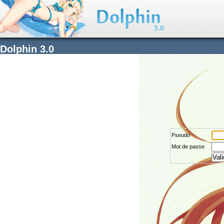
Dolphin 3.0
Pseudo
Mot de passe